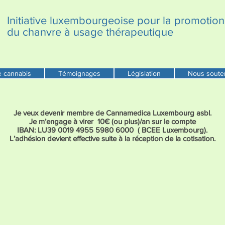
Initiative luxembourgeoise pour la promotion
du chanvre à usage thérapeutique
e cannabis
Témoignages
Législation
Nous soute
Je veux devenir membre de Cannamedica Luxembourg asbl.
Je m’engage à virer 10€ (ou plus)/an sur le compte
IBAN: LU39 0019 4955 5980 6000 ( BCEE Luxembourg).
L’adhésion devient effective suite à la réception de la cotisation.