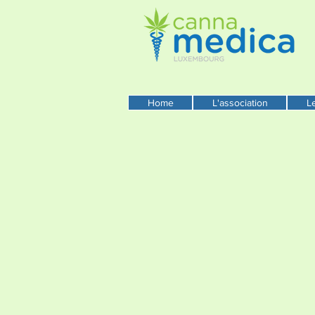
Home
L'association
L